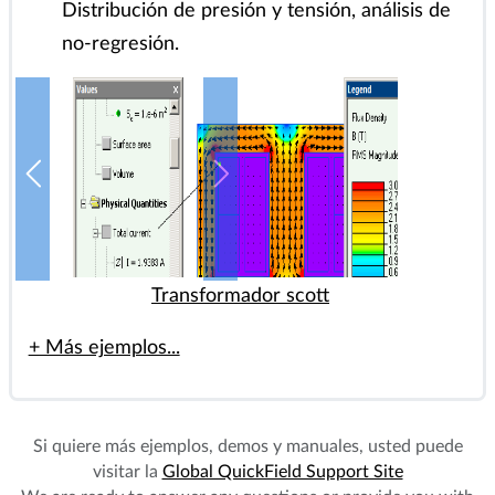
ligados de
AC o Análisis Magnético en CC y/o Heat
Transfer)
Distribución de presión y tensión, análisis de
no-regresión.
Transformador scott
+ Más ejemplos...