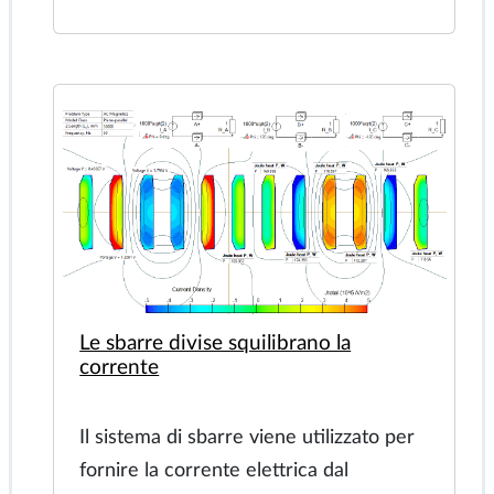
Partitore di tensione capacitivo
Il principio di funzionamento del
sensore di spostamento capacitivo si
basa sulla variazione di capacità con