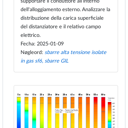
Distanziatore epossidico nella linea di
trasmissione isolata in gas HVDC
Il distanziatore viene utilizzato per
supportare il conduttore all'interno
dell'alloggiamento esterno. Analizzare la
distribuzione della carica superficiale
del distanziatore e il relativo campo
elettrico.
Fecha: 2025-01-09
Nøgleord:
sbarre alta tensione isolate
in gas sf6, sbarre GIL