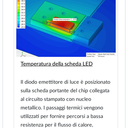
Terminazione cavo 33kV
Calcolare la distribuzione delle
sollecitazioni del campo elettrico
Fecha: 2023-11-06
Nøgleord:
riduzione del campo del tubo
di controllo dello stress, terminazione