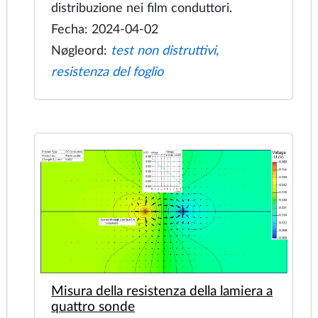
Distribuzione della corrente elettrica
nei film polimerici laminati conduttivi
L'assemblaggio composto da due
pellicole conduttrici ed elettrodi
cilindrici di rame viene utilizzato per
fornire energia elettrica a due corpi
illuminanti. Dobbiamo vedere l'attuale
distribuzione nei film conduttori.