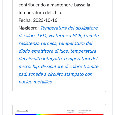
del cavo di media tensione, mastice per
alleviare lo stress elettrico, capocorda
di terminazione del cavo