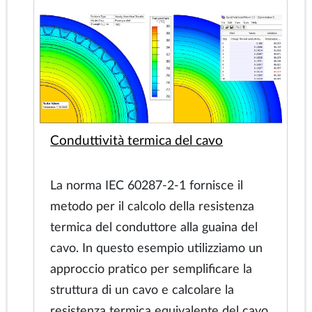
Wenner a quattro punti, resistenza
degli elettrodi della serie Wenner,
sondaggio elettrico verticale, metodo
geofisico per l'indagine di un mezzo
geologico, imaging della resistività
elettrica, imaging del terreno elettrico