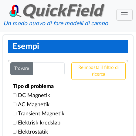
QuickField
Un modo nuovo di fare modelli di campo
Esempi
Reimposta il filtro di
Trovare
ricerca
Tipo di problema
DC Magnetik
AC Magnetik
Transient Magnetik
Elektrisk kredsløb