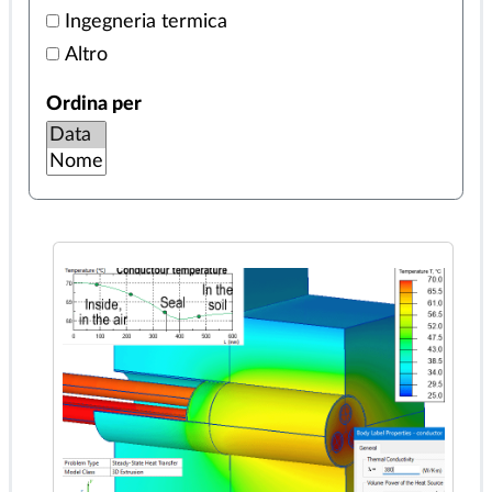
Ingegneria meccanica
Bioingegneria
Ingegneria termica
Altro
Ordina per