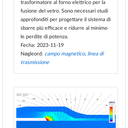
variazione della posizione reciproca dei
due elettrodi cilindrici coassiali.
Fecha: 2023-11-22
Nøgleord:
campo elettrico del
condensatore, sonda ad alta tensione