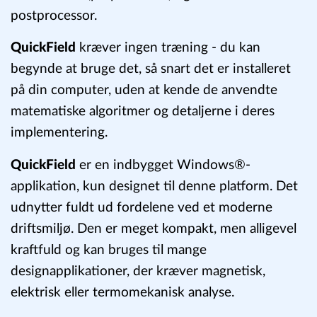
løsningsteknologi med en meget brugervenlig
modeleditor (preprocessor) og en kraftfuld
postprocessor.
QuickField
kræver ingen træning - du kan
begynde at bruge det, så snart det er installeret
på din computer, uden at kende de anvendte
matematiske algoritmer og detaljerne i deres
implementering.
QuickField
er en indbygget Windows®-
applikation, kun designet til denne platform. Det
udnytter fuldt ud fordelene ved et moderne
driftsmiljø. Den er meget kompakt, men alligevel
kraftfuld og kan bruges til mange