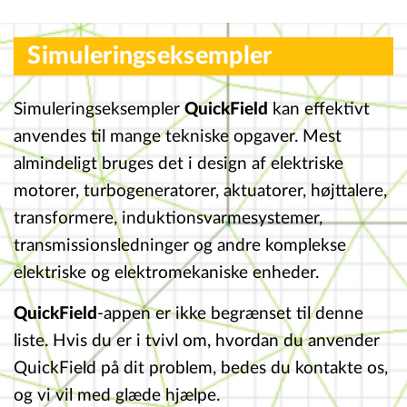
Mere om QuickField-analysetyper....
Simuleringseksempler
Simuleringseksempler
QuickField
kan effektivt
anvendes til mange tekniske opgaver. Mest
almindeligt bruges det i design af elektriske
motorer, turbogeneratorer, aktuatorer, højttalere
transformere, induktionsvarmesystemer,
transmissionsledninger og andre komplekse
elektriske og elektromekaniske enheder.