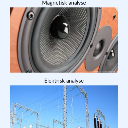
designapplikationer, der kræver magnetisk,
elektrisk eller termomekanisk analyse.
Magnetisk analyse
Elektrisk analyse